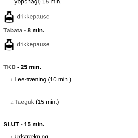
yopchagi
)
15 min.
drikkepause
Tabata
- 8 min.
drikkepause
TKD
- 25 min.
Lee-træning (10 min.)
Taeguk
(15 min.)
SLUT - 15 min.
Udstrækning