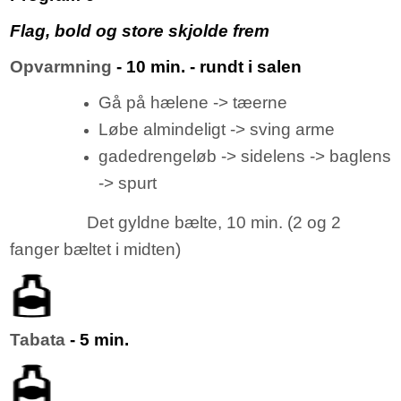
Flag, bold og store skjolde frem
Opvarmning
- 10 min. - rundt i salen
Gå på hælene -> tæerne
Løbe almindeligt -> sving arme
gadedrengeløb -> sidelens -> baglens
-> spurt
Det gyldne bælte, 10 min. (2 og 2
fanger bæltet i midten)
Tabata
- 5 min.