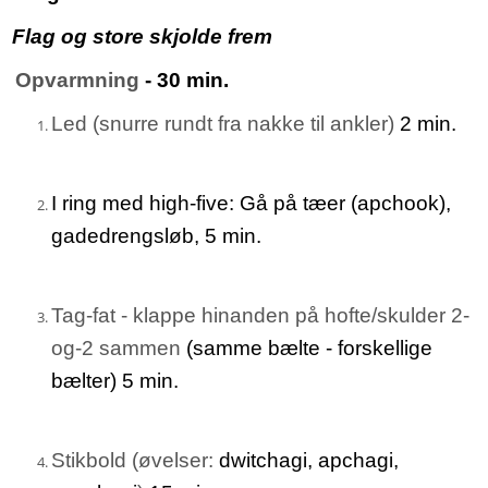
Flag og store skjolde frem
Opvarmning
- 30 min.
Led (snurre rundt fra nakke til ankler)
2 min.
I ring med high-five: Gå på tæer (apchook),
gadedrengsløb, 5 min.
Tag-fat - klappe hinanden på hofte/skulder 2-
og-2 sammen
(samme bælte - forskellige
bælter) 5 min.
Stikbold (øvelser:
dwitchagi, apchagi,