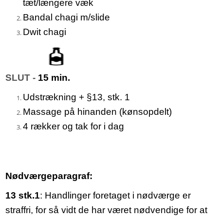
tæt/længere væk
Bandal chagi m/slide
Dwit chagi
SLUT -
15 min.
Udstrækning + §13, stk. 1
Massage på hinanden (kønsopdelt)
4 rækker og tak for i dag
Nødværgeparagraf:
13 stk.1
: Handlinger foretaget i nødværge er
straffri, for så vidt de har været nødvendige for at