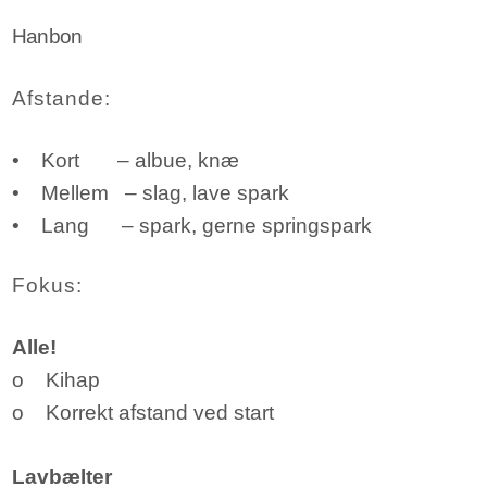
Hanbon
Afstande:
• Kort – albue, knæ
• Mellem – slag, lave spark
• Lang – spark, gerne springspark
Fokus:
Alle!
o Kihap
o Korrekt afstand ved start
Lavbælter