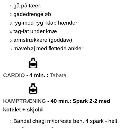
gå på tæer
gadedrengeløb
ryg-mod-ryg -klap hænder
tag-fat under knæ
armstrækkere (goddaw)
mavebøj med flettede ankler
CARDIO
- 4 min. :
Tabata
KAMPTRÆNING
- 40 min.: Spark 2-2 med
kotelet + skjold
Bandal chagi m/forreste ben, 4 spark - helt