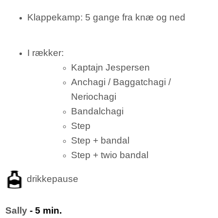
Klappekamp: 5 gange fra knæ og ned
I rækker:
Kaptajn Jespersen
Anchagi / Baggatchagi /
Neriochagi
Bandalchagi
Step
Step + bandal
Step + twio bandal
drikkepause
Sally
- 5 min.