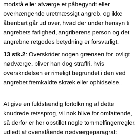
modstå eller afværge et påbegyndt eller
overhængende uretmæssigt angreb, og ikke
åbenbart går ud over, hvad der under hensyn til
angrebets farlighed, angriberens person og det
angrebne retgodes betydning er forsvarligt.
13 stk.2
: Overskrider nogen grænsen for lovligt
nødværge, bliver han dog straffri, hvis
overskridelsen er rimeligt begrundet i den ved
angrebet fremkaldte skræk eller ophidselse.
At give en fuldstændig fortolkning af dette
knudrede retssprog, vil nok blive for omfattende,
så derfor er her opstillet nogle tommelfingerregler,
udledt af ovenstående nødværgeparagraf: