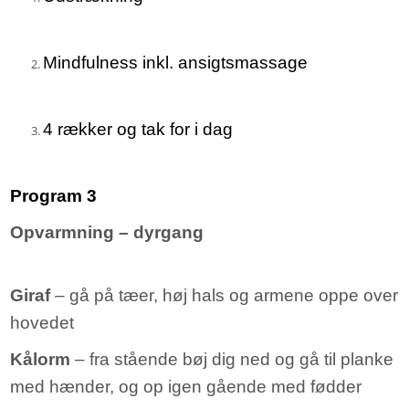
Mindfulness inkl. ansigtsmassage
4 rækker og tak for i dag
Program 3
Opvarmning – dyrgang
Giraf
– gå på tæer, høj hals og armene oppe over
hovedet
Kålorm
– fra stående bøj dig ned og gå til planke
med hænder, og op igen gående med fødder