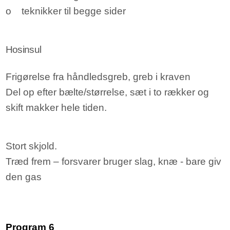
o teknikker til begge sider
Hosinsul
Frigørelse fra håndledsgreb, greb i kraven
Del op efter bælte/størrelse, sæt i to rækker og
skift makker hele tiden.
Stort skjold.
Træd frem – forsvarer bruger slag, knæ - bare giv
den gas
Program 6