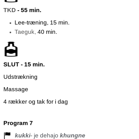
TKD
- 55 min.
Lee-træning, 15 min.
Taeguk,
40 min.
SLUT - 15 min.
Udstrækning
Massage
4 rækker og tak for i dag
Program 7
kukki
- je dehajo
khungne