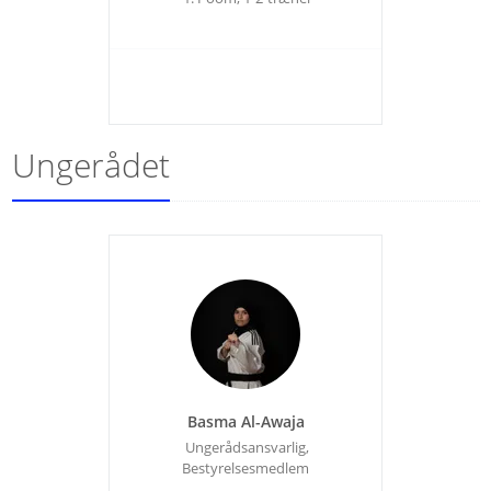
Ungerådet
Basma Al-Awaja
Ungerådsansvarlig,
Bestyrelsesmedlem