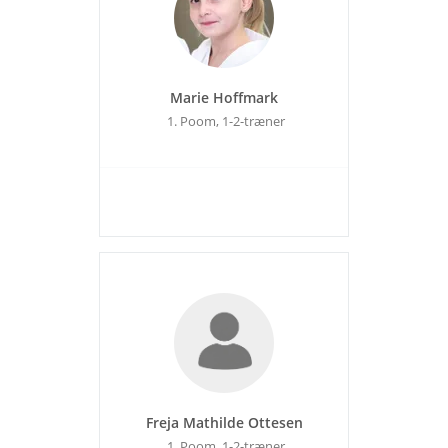
Marie Hoffmark
1. Poom, 1-2-træner
Freja Mathilde Ottesen
1. Poom, 1-2-træner