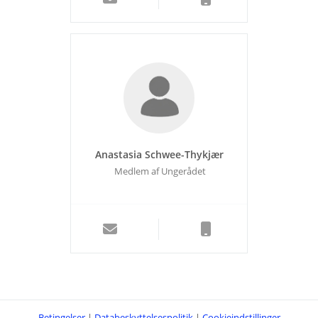
Anastasia Schwee-Thykjær
Medlem af Ungerådet
Betingelser
|
Databeskyttelsespolitik
|
Cookieindstillinger