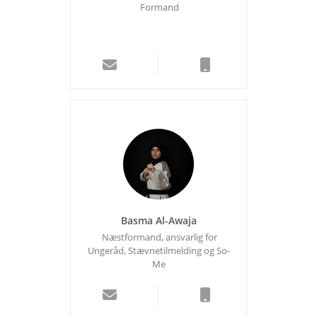
Formand
Basma Al-Awaja
Næstformand, ansvarlig for
Ungeråd, Stævnetilmelding og So-
Me