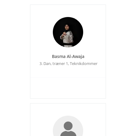
Basma Al-Awaja
3. Dan, træner 1, Teknikdommer