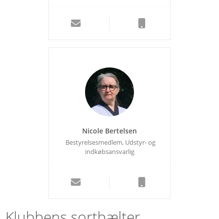
Nicole Bertelsen
Bestyrelsesmedlem, Udstyr- og
indkøbsansvarlig
Klubbens sortbælter