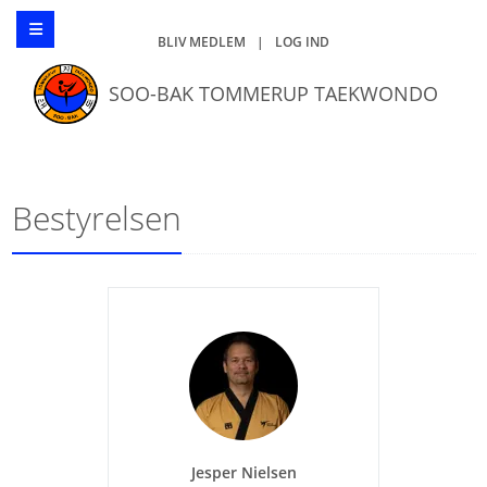
BLIV MEDLEM
|
LOG IND
SOO-BAK TOMMERUP TAEKWONDO
Bestyrelsen
Jesper Nielsen