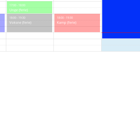
17:00 - 18:00
Unge (ferie)
18:00 - 19:30
18:00 - 19:30
Voksne (ferie)
Kamp (ferie)