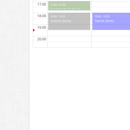
17.00
17:00 - 17:50
Forældrehold (ferie)
18.00
18:00 - 19:30
18:00 - 19:30
Voksne (ferie)
Teknik (ferie)
19.00
20.00