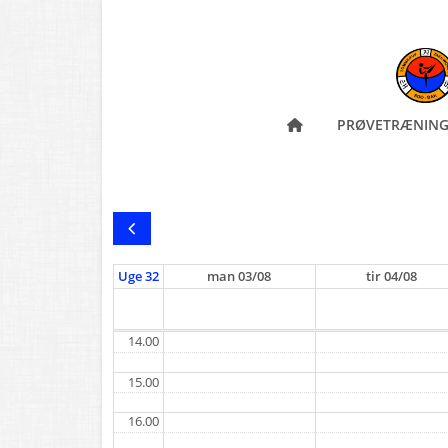
PRØVETRÆNIN
Uge 32
man
03/08
tir
04/08
14.00
15.00
16.00