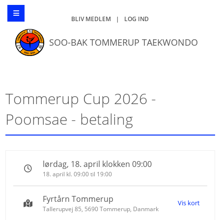
BLIV MEDLEM
|
LOG IND
SOO-BAK TOMMERUP TAEKWONDO
Tommerup Cup 2026 -
Poomsae - betaling
lørdag, 18. april klokken 09:00
18. april kl. 09:00 til 19:00
Fyrtårn Tommerup
Vis kort
Tallerupvej 85, 5690 Tommerup, Danmark